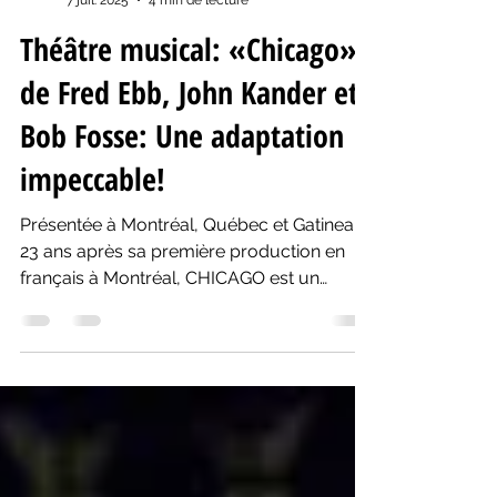
Yanik Comeau
7 juil. 2025
4 min de lecture
Théâtre musical: «Chicago»
de Fred Ebb, John Kander et
Bob Fosse: Une adaptation
impeccable!
Présentée à Montréal, Québec et Gatineau
23 ans après sa première production en
français à Montréal, CHICAGO est un
triomphe.