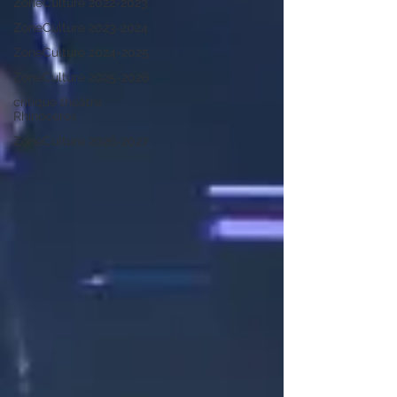
ZoneCulture 2022-2023
ZoneCulture 2023-2024
ZoneCulture 2024-2025
ZoneCulture 2025-2026
critique théâtre
Rhinocéros
ZoneCulture 2026-2027