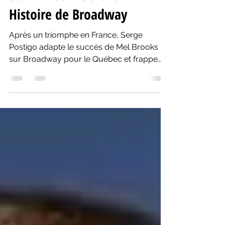
Producteurs» de Mel Brooks
et Thomas Meehan: La Folle
Histoire de Broadway
Après un triomphe en France, Serge
Postigo adapte le succès de Mel Brooks
sur Broadway pour le Québec et frappe
dans le mille.