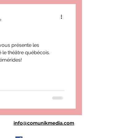
e
 vous présente les
le théâtre québécois.
hémérides!
info@comunikmedia.com