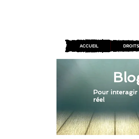
ACCUEIL
DROITS
Blo
Pour interagir
réel