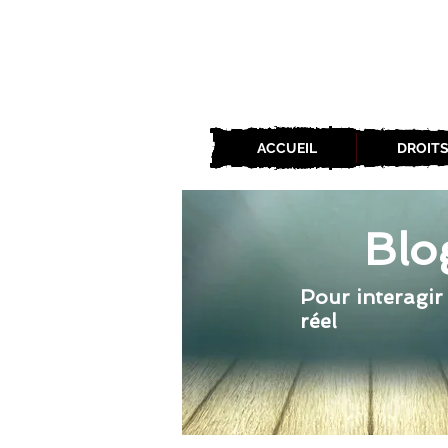
ACCUEIL
DROITS
Blo
Pour interagir
réel