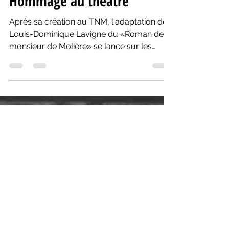
Hommage au théâtre
Après sa création au TNM, l'adaptation de
Louis-Dominique Lavigne du «Roman de
monsieur de Molière» se lance sur les
routes du Québec.