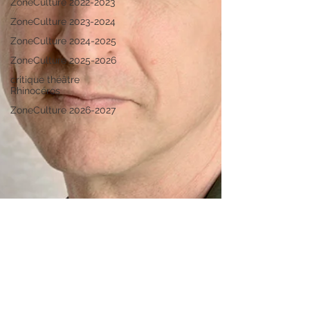
ZoneCulture 2022-2023
ZoneCulture 2023-2024
ZoneCulture 2024-2025
ZoneCulture 2025-2026
critique théâtre
Rhinocéros
ZoneCulture 2026-2027