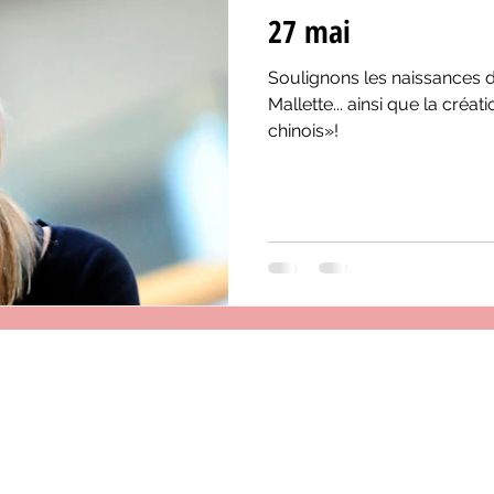
27 mai
Soulignons les naissances d'
Mallette... ainsi que la créat
chinois»!