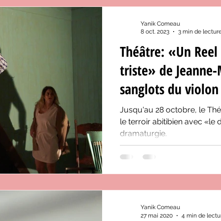
Yanik Comeau
8 oct. 2023
3 min de lectur
Théâtre: «Un Reel
triste» de Jeanne-
sanglots du violon
Jusqu'au 28 octobre, le Thé
le terroir abitibien avec «le
dramaturgie.
Yanik Comeau
27 mai 2020
4 min de lectu