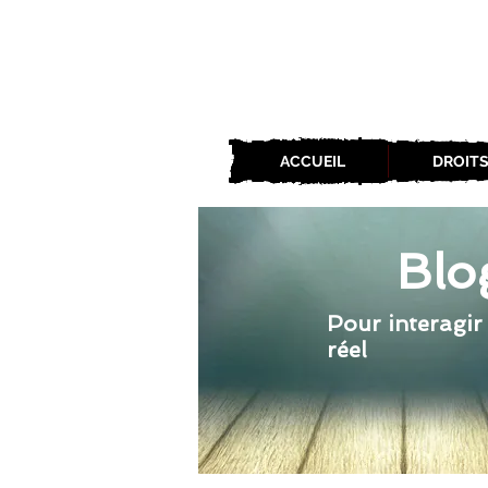
ACCUEIL
DROITS
Blo
Pour interagir
réel