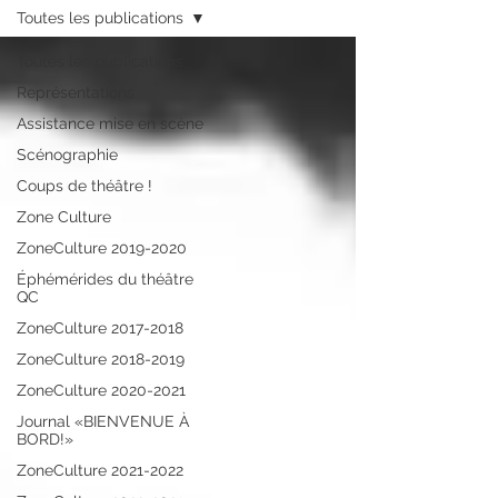
Toutes les publications
Toutes les publications
Représentations
Assistance mise en scène
Scénographie
Coups de théâtre !
Zone Culture
ZoneCulture 2019-2020
Éphémérides du théâtre
QC
ZoneCulture 2017-2018
ZoneCulture 2018-2019
ZoneCulture 2020-2021
Journal «BIENVENUE À
BORD!»
ZoneCulture 2021-2022