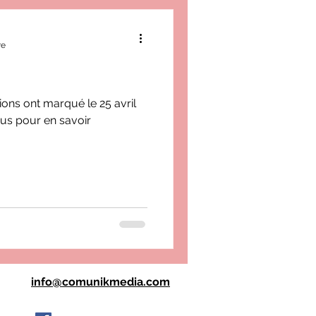
re
ions ont marqué le 25 avril
ous pour en savoir
info@comunikmedia.com