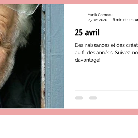
Yanik Comeau
25 avr. 2020
6 min de lectu
25 avril
Des naissances et des créat
au fil des années. Suivez-n
davantage!