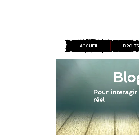
ACCUEIL
DROITS
Blo
Pour interagir
réel