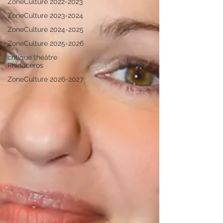
ZoneCulture 2022-2023
ZoneCulture 2023-2024
ZoneCulture 2024-2025
ZoneCulture 2025-2026
critique théâtre
Rhinocéros
ZoneCulture 2026-2027