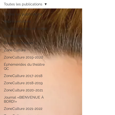
Toutes les publications
Toutes les publications
Représentations
Assistance mise en scène
Scénographie
Coups de théâtre !
Zone Culture
ZoneCulture 2019-2020
Éphémérides du théâtre
QC
ZoneCulture 2017-2018
ZoneCulture 2018-2019
ZoneCulture 2020-2021
Journal «BIENVENUE À
BORD!»
ZoneCulture 2021-2022