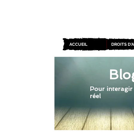
ACCUEIL
DROITS D'
Blo
Pour interagir
réel