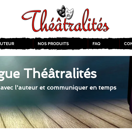
AUTEUR
NOS PRODUITS
FAQ
CO
gue Théâtralités
 avec l'auteur et communiquer en temps