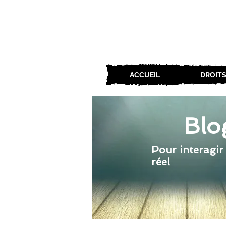
ACCUEIL
DROITS
Blo
Pour interagir
réel