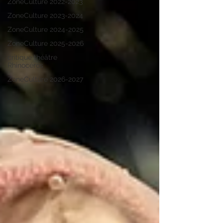
ZoneCulture 2022-2023
ZoneCulture 2023-2024
ZoneCulture 2024-2025
ZoneCulture 2025-2026
critique théâtre
Rhinocéros
ZoneCulture 2026-2027