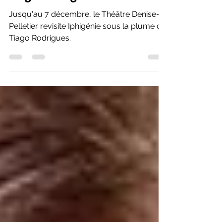
Tiago Rodrigues: Fille du roi
Jusqu'au 7 décembre, le Théâtre Denise-
Pelletier revisite Iphigénie sous la plume de
Tiago Rodrigues.