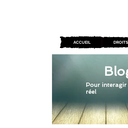
ACCUEIL
DROITS
Blo
Pour interagir
réel