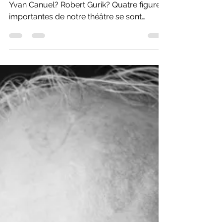
Connaissez-vous Elzéar Hamel? Jean Guy?
Yvan Canuel? Robert Gurik? Quatre figures
importantes de notre théâtre se sont
éteintes un 26 décembre.