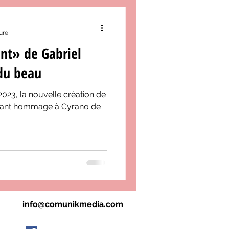
ure
ant» de Gabriel
 du beau
2023, la nouvelle création de
brant hommage à Cyrano de
info@comunikmedia.com