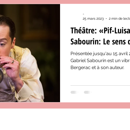
-
25 mars 2023
2 min de lect
Théâtre: «Pif-Luis
Sabourin: Le sens
Présentée jusqu'au 15 avril 
Gabriel Sabourin est un vi
Bergerac et à son auteur.