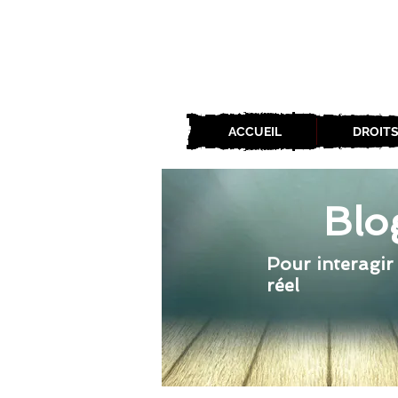
ACCUEIL
DROITS
Blo
Pour interagir
réel