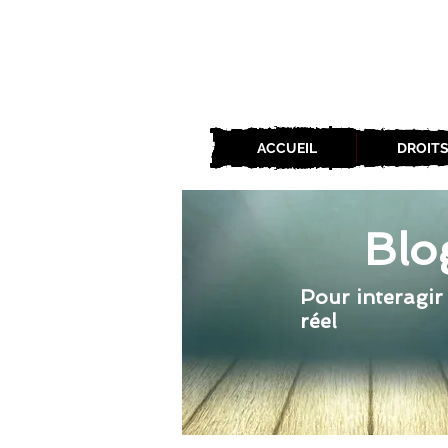
ACCUEIL
DROITS
Blo
Pour interagir
réel