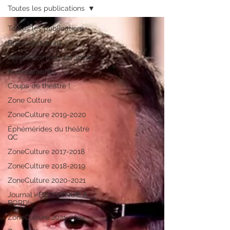
Toutes les publications
Toutes les publications
Représentations
Assistance mise en scène
Scénographie
Coups de théâtre !
Zone Culture
ZoneCulture 2019-2020
Éphémérides du théâtre
QC
ZoneCulture 2017-2018
ZoneCulture 2018-2019
ZoneCulture 2020-2021
Journal «BIENVENUE À
BORD!»
ZoneCulture 2021-2022