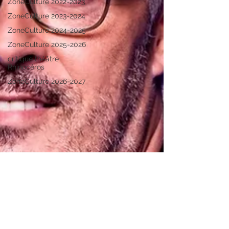
ZoneCulture 2022-2023
ZoneCulture 2023-2024
ZoneCulture 2024-2025
ZoneCulture 2025-2026
critique théâtre
Rhinocéros
ZoneCulture 2026-2027