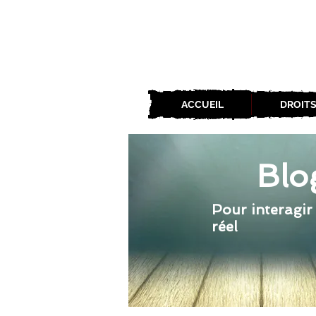
ACCUEIL
DROITS
Blo
Pour interagir
réel