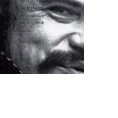
ZoneCulture 2022-2023
ZoneCulture 2023-2024
ZoneCulture 2024-2025
ZoneCulture 2025-2026
critique théâtre
Rhinocéros
ZoneCulture 2026-2027