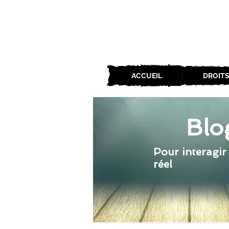
ACCUEIL
DROITS
Blo
Pour interagir
réel