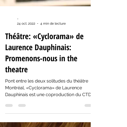
-
24 oct. 2022
4 min de lecture
Théâtre: «Cyclorama» de
Laurence Dauphinais:
Promenons-nous in the
theatre
Pont entre les deux solitudes du théâtre
Montréal, «Cyclorama» de Laurence
Dauphinais est une coproduction du CTDA
et du Centaur Theatre.