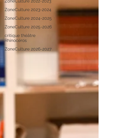
ZoneCulture 2022-2023
ZoneCulture 2023-2024
ZoneCulture 2024-2025
ZoneCulture 2025-2026
critique théâtre
Rhinocéros
ZoneCulture 2026-2027