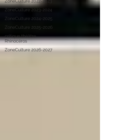
ZoneCulture 2022-2023
ZoneCulture 2023-2024
ZoneCulture 2024-2025
ZoneCulture 2025-2026
critique théâtre
Rhinocéros
ZoneCulture 2026-2027