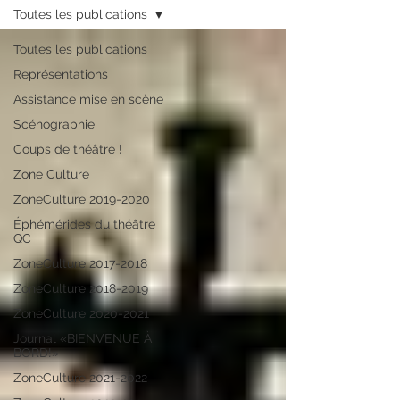
Toutes les publications
Toutes les publications
Représentations
Assistance mise en scène
Scénographie
Coups de théâtre !
Zone Culture
ZoneCulture 2019-2020
Éphémérides du théâtre
QC
ZoneCulture 2017-2018
ZoneCulture 2018-2019
ZoneCulture 2020-2021
Journal «BIENVENUE À
BORD!»
ZoneCulture 2021-2022