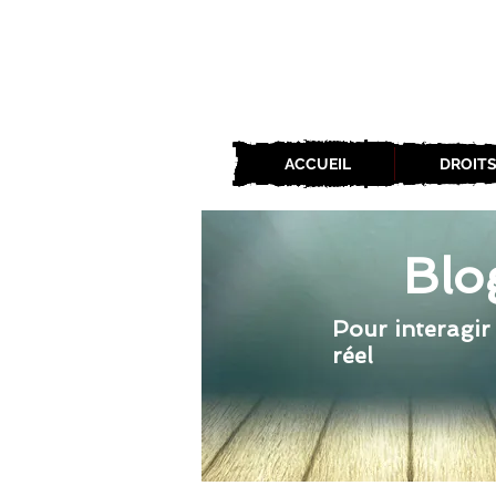
ACCUEIL
DROITS
Blo
Pour interagir
réel