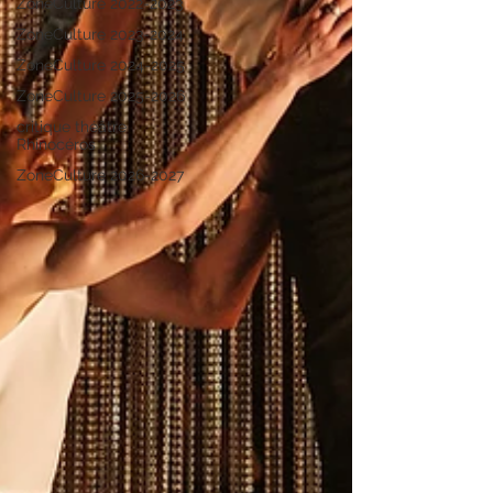
ZoneCulture 2022-2023
ZoneCulture 2023-2024
ZoneCulture 2024-2025
ZoneCulture 2025-2026
critique théâtre
Rhinocéros
ZoneCulture 2026-2027