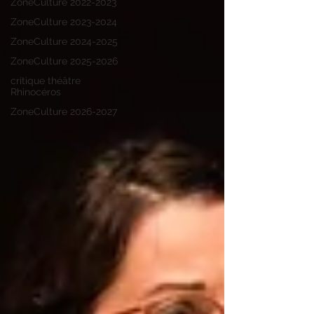
ZoneCulture 2022-2023
ZoneCulture 2023-2024
ZoneCulture 2024-2025
ZoneCulture 2025-2026
critique théâtre
Rhinocéros
ZoneCulture 2026-2027