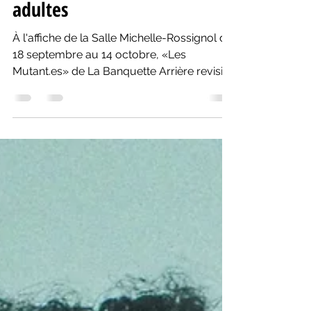
Bélanger: Éducation aux
adultes
À l'affiche de la Salle Michelle-Rossignol du
18 septembre au 14 octobre, «Les
Mutant.es» de La Banquette Arrière revisite
l'éducation.