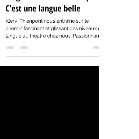
langue» de Klervi Thienpont:
C’est une langue belle
Klervi Thienpont nous entraîne sur le
chemin fascinant et glissant des niveaux de
langue au théâtre chez nous. Passionnant!