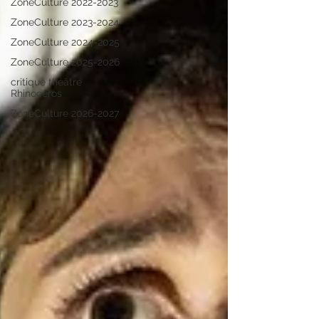
ZoneCulture 2022-2023
ZoneCulture 2023-2024
ZoneCulture 2024-2025
ZoneCulture 2025-2026
critique théâtre
Rhinocéros
ZoneCulture 2026-2027