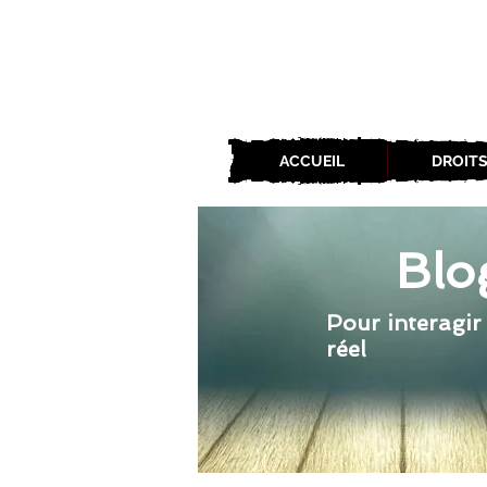
ACCUEIL
DROITS
Blo
Pour interagir
réel