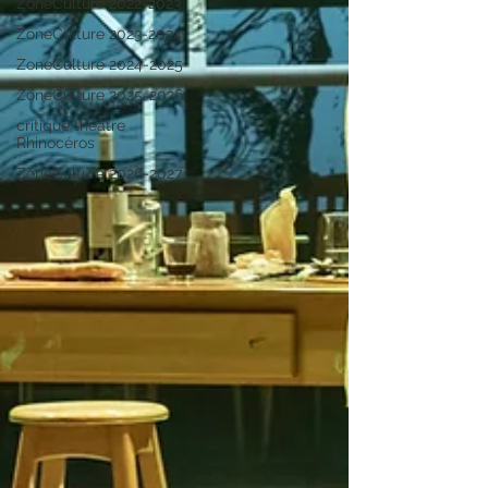
ZoneCulture 2022-2023
ZoneCulture 2023-2024
ZoneCulture 2024-2025
ZoneCulture 2025-2026
critique théâtre
Rhinocéros
ZoneCulture 2026-2027