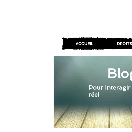
ACCUEIL
DROITS
Blo
Pour interagir
réel