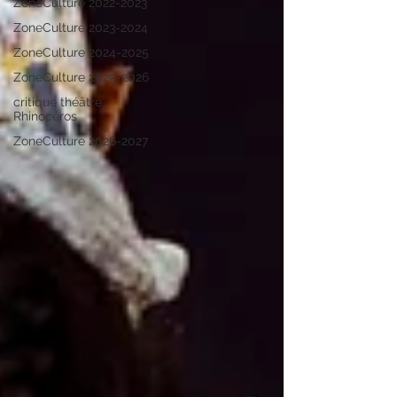
ZoneCulture 2022-2023
ZoneCulture 2023-2024
ZoneCulture 2024-2025
ZoneCulture 2025-2026
critique théâtre
Rhinocéros
ZoneCulture 2026-2027