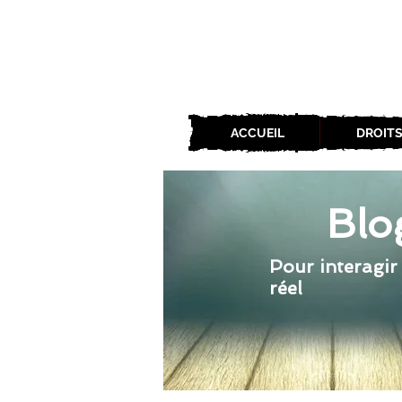
ACCUEIL
DROITS
Blo
Pour interagir
réel