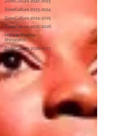
ZoneCulture 2022-2023
ZoneCulture 2023-2024
ZoneCulture 2024-2025
ZoneCulture 2025-2026
critique théâtre
Rhinocéros
ZoneCulture 2026-2027