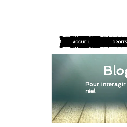
ACCUEIL
DROITS
Blo
Pour interagir
réel