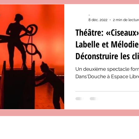
-
8 déc. 2022
2 min de lectur
Théâtre: «Ciseaux
Labelle et Mélodi
Déconstruire les cl
Un deuxième spectacle for
Dans'Douche à Espace Libr