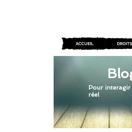
ACCUEIL
DROITS
Blo
Pour interagir
réel