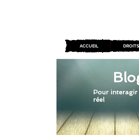
ACCUEIL
DROITS
Blo
Pour interagir
réel