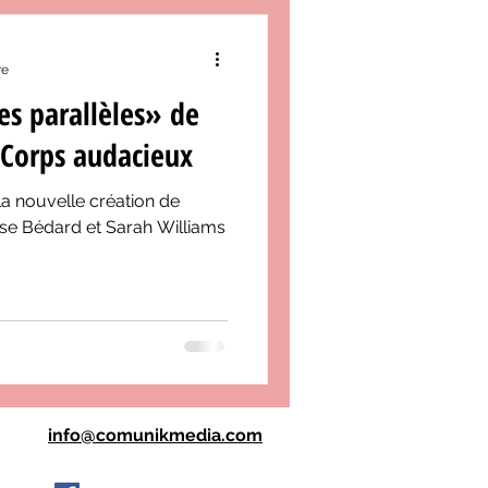
re
s parallèles» de
 Corps audacieux
la nouvelle création de
se Bédard et Sarah Williams
info@comunikmedia.com