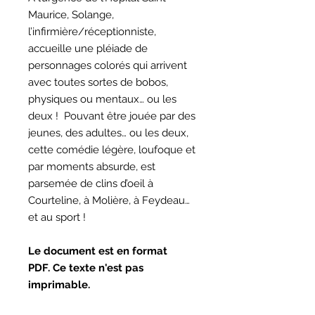
Maurice, Solange,
l’infirmière/réceptionniste,
accueille une pléiade de
personnages colorés qui arrivent
avec toutes sortes de bobos,
physiques ou mentaux… ou les
deux ! Pouvant être jouée par des
jeunes, des adultes… ou les deux,
cette comédie légère, loufoque et
par moments absurde, est
parsemée de clins d’oeil à
Courteline, à Molière, à Feydeau…
et au sport !
Le document est en format
PDF. Ce texte n'est pas
imprimable.