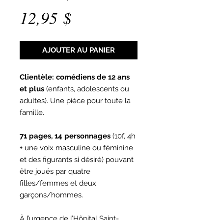
Prix
12,95 $
AJOUTER AU PANIER
Clientèle: comédiens de 12 ans
et plus
(enfants, adolescents ou
adultes). Une pièce pour toute la
famille.
71 pages, 14 personnages
(10f, 4h
+ une voix masculine ou féminine
et des figurants si désiré) pouvant
être joués par quatre
filles/femmes et deux
garçons/hommes.
À l’urgence de l’Hôpital Saint-