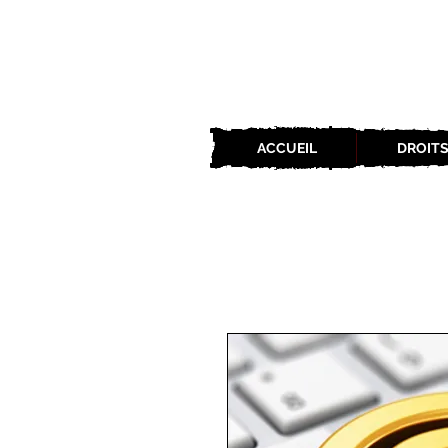
ACCUEIL
DROITS