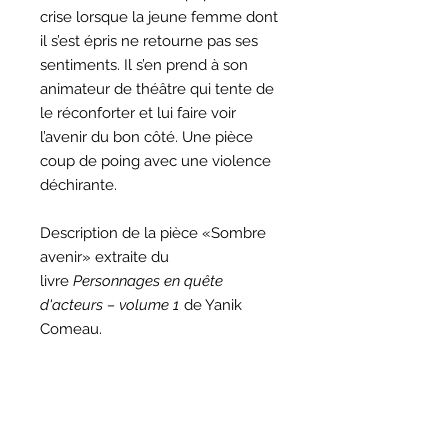
crise lorsque la jeune femme dont
il s’est épris ne retourne pas ses
sentiments. Il s’en prend à son
animateur de théâtre qui tente de
le réconforter et lui faire voir
l’avenir du bon côté. Une pièce
coup de poing avec une violence
déchirante.
Description de la pièce «Sombre
avenir» extraite du
livre
Personnages en quête
d'acteurs – volume 1
de Yanik
Comeau.
Question sur la licence de
reproduction ?