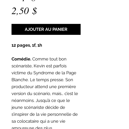
Prix
2,50 $
AJOUTER AU PANIER
12 pages, 1f, 1h
Comédie.
Comme tout bon
scénariste, Kevin est parfois
victime du Syndrome de la Page
Blanche. Le temps presse. Son
producteur attend une première
version du scénario, mais… c’est le
néanmoins. Jusqu’à ce que le
jeune scénariste décide de
s’inspirer de la vie personnelle de
sa colocataire qui a une vie
amoureuse des plus