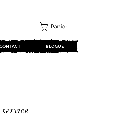
Panier
CONTACT
BLOGUE
 service
x