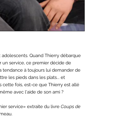
 adolescents. Quand Thierry débarque
 un service, ce premier décide de
y a tendance à toujours lui demander de
tre les pieds dans les plats... et
s cette fois, est-ce que Thierry est allé
ir, même avec l'aide de son ami ?
ier service» extraite du livre
Coups de
omeau.