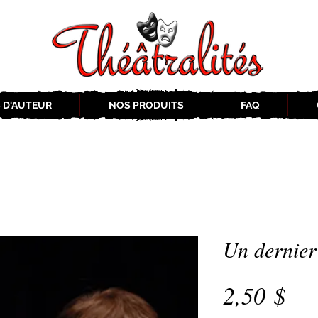
 D'AUTEUR
NOS PRODUITS
FAQ
Un dernier
Pri
2,50 $