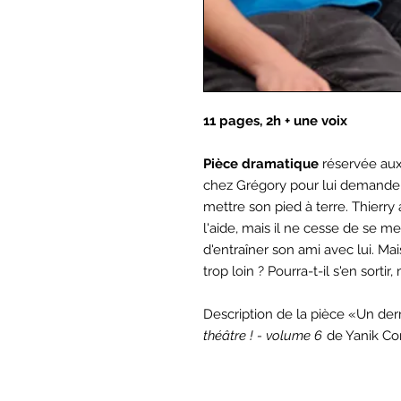
11 pages, 2h + une voix
Pièce dramatique
réservée aux
chez Grégory pour lui demander
mettre son pied à terre. Thierr
l'aide, mais il ne cesse de se met
d'entraîner son ami avec lui. Mai
trop loin ? Pourra-t-il s'en sort
Description de la pièce «Un dern
théâtre ! - volume 6
de Yanik C