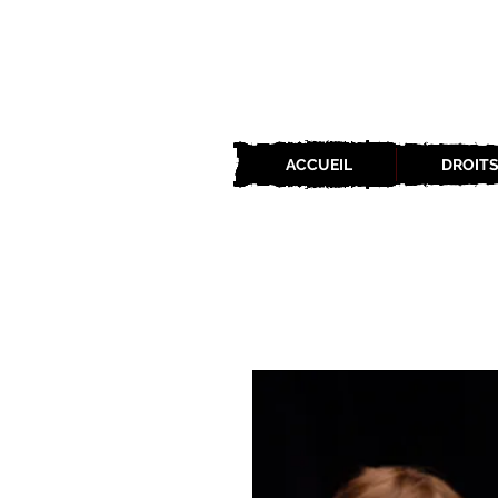
ACCUEIL
DROITS