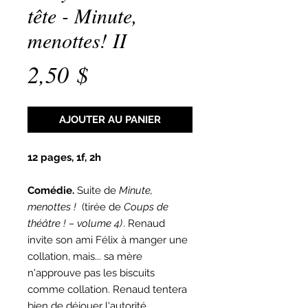
tête - Minute,
menottes! II
Prix
2,50 $
AJOUTER AU PANIER
12 pages, 1f, 2h
Comédie.
Suite de
Minute,
menottes !
(tirée de
Coups de
théâtre ! – volume 4)
. Renaud
invite son ami Félix à manger une
collation, mais... sa mère
n'approuve pas les biscuits
comme collation. Renaud tentera
bien de déjouer l'autorité