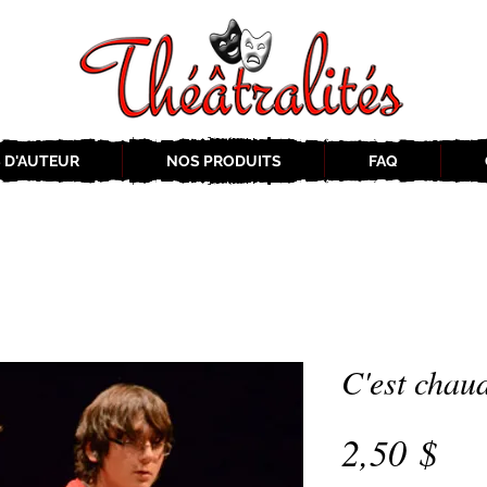
 D'AUTEUR
NOS PRODUITS
FAQ
C'est chaud
Pri
2,50 $