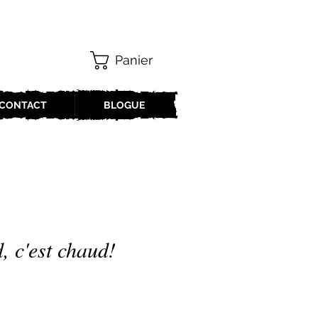
Panier
CONTACT
BLOGUE
, c'est chaud!
x