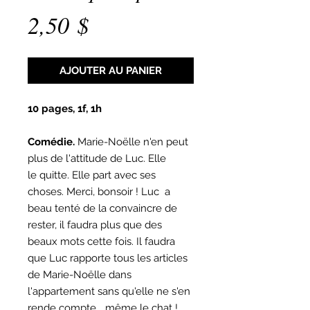
Prix
2,50 $
AJOUTER AU PANIER
10 pages, 1f, 1h
Comédie.
Marie-Noëlle n'en peut
plus de l'attitude de Luc. Elle
le quitte. Elle part avec ses
choses. Merci, bonsoir ! Luc a
beau tenté de la convaincre de
rester, il faudra plus que des
beaux mots cette fois. Il faudra
que Luc rapporte tous les articles
de Marie-Noëlle dans
l'appartement sans qu'elle ne s'en
rende compte... même le chat !