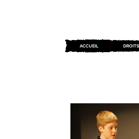
ACCUEIL
DROITS