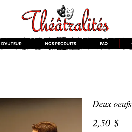
 D'AUTEUR
NOS PRODUITS
FAQ
Deux oeufs
Pri
2,50 $