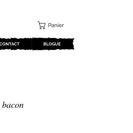
Panier
CONTACT
BLOGUE
 bacon
x