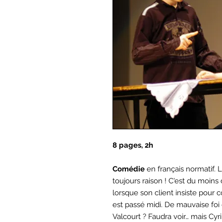
8 pages, 2h
Comédie
en français normatif. Le
toujours raison ! C'est du moins
lorsque son client insiste pour 
est passé midi. De mauvaise fo
Valcourt ? Faudra voir… mais Cyri