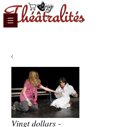
Panier
Vingt dollars -