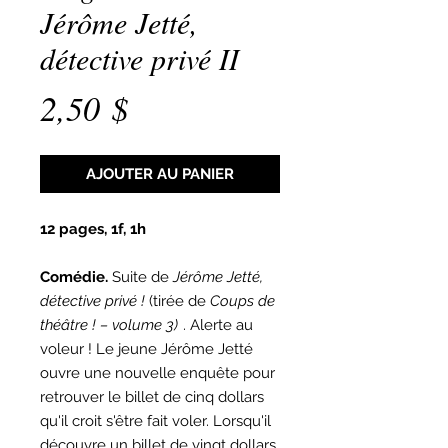
Jérôme Jetté,
détective privé II
Prix
2,50 $
AJOUTER AU PANIER
12 pages, 1f, 1h
Comédie.
Suite de
Jérôme Jetté,
détective privé !
(tirée de
Coups de
théâtre ! – volume 3)
. Alerte au
voleur ! Le jeune Jérôme Jetté
ouvre une nouvelle enquête pour
retrouver le billet de cinq dollars
qu'il croit s'être fait voler. Lorsqu'il
découvre un billet de vingt dollars