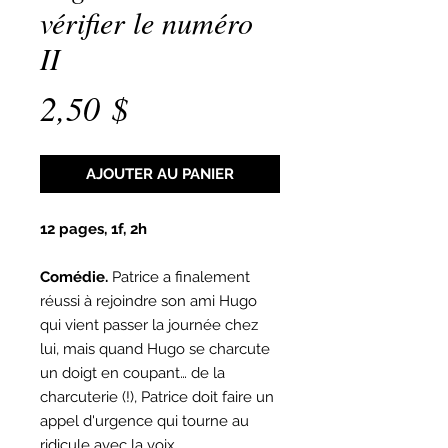
vérifier le numéro
II
Prix
2,50 $
AJOUTER AU PANIER
12 pages, 1f, 2h
Comédie.
Patrice a finalement
réussi à rejoindre son ami Hugo
qui vient passer la journée chez
lui, mais quand Hugo se charcute
un doigt en coupant… de la
charcuterie (!), Patrice doit faire un
appel d'urgence qui tourne au
ridicule avec la voix