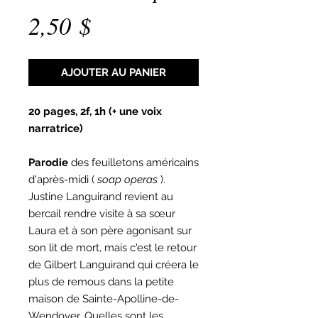
Prix
2,50 $
AJOUTER AU PANIER
20 pages, 2f, 1h (+ une voix
narratrice)
Parodie
des feuilletons américains
d'après-midi (
soap operas
).
Justine Languirand revient au
bercail rendre visite à sa sœur
Laura et à son père agonisant sur
son lit de mort, mais c'est le retour
de Gilbert Languirand qui créera le
plus de remous dans la petite
maison de Sainte-Apolline-de-
Wendover. Quelles sont les