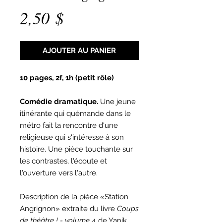
Prix
2,50 $
AJOUTER AU PANIER
10 pages, 2f, 1h (petit rôle)
Comédie dramatique.
Une jeune
itinérante qui quémande dans le
métro fait la rencontre d'une
religieuse qui s'intéresse à son
histoire. Une pièce touchante sur
les contrastes, l'écoute et
l'ouverture vers l'autre.
Description de la pièce «Station
Angrignon» extraite du livre
Coups
de théâtre ! - volume 4
de Yanik