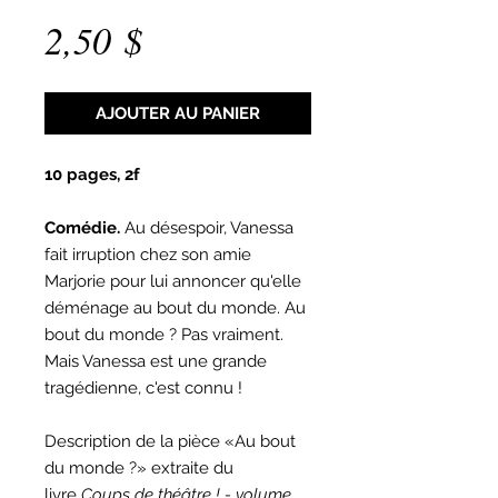
Prix
2,50 $
AJOUTER AU PANIER
10 pages, 2f
Comédie.
Au désespoir, Vanessa
fait irruption chez son amie
Marjorie pour lui annoncer qu'elle
déménage au bout du monde. Au
bout du monde ? Pas vraiment.
Mais Vanessa est une grande
tragédienne, c'est connu !
Description de la pièce «Au bout
du monde ?» extraite du
livre
Coups de théâtre ! - volume