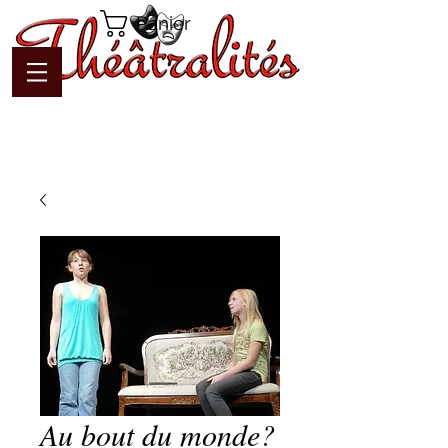
Panier
Au bout du monde?