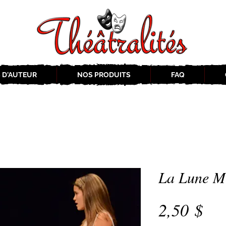
 D'AUTEUR
NOS PRODUITS
FAQ
La Lune M
Pri
2,50 $