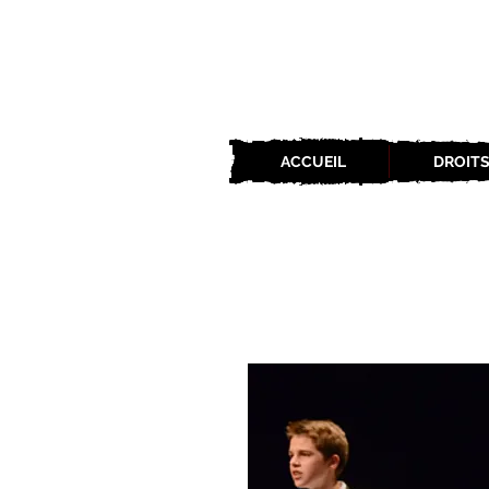
ACCUEIL
DROITS