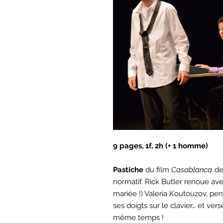
9 pages, 1f, 2h (+ 1 homme)
Pastiche
du film
Casablanca
de
normatif. Rick Butler renoue ave
mariée !) Valeria Koutouzov, pen
ses doigts sur le clavier… et ve
même temps !