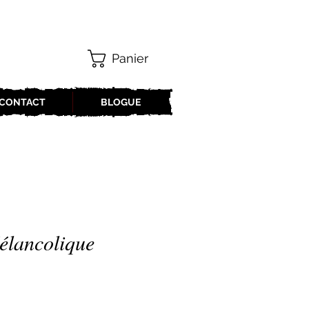
Panier
CONTACT
BLOGUE
élancolique
x